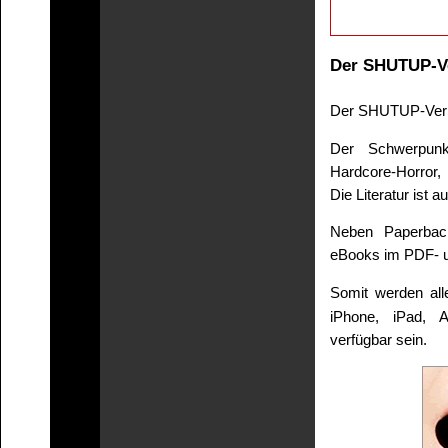
Der SHUTUP-V
Der SHUTUP-Verla
Der Schwerpunk
Hardcore-Horror,
Die Literatur ist 
Neben Paperbac
eBooks im PDF- 
Somit werden all
iPhone, iPad, 
verfügbar sein.