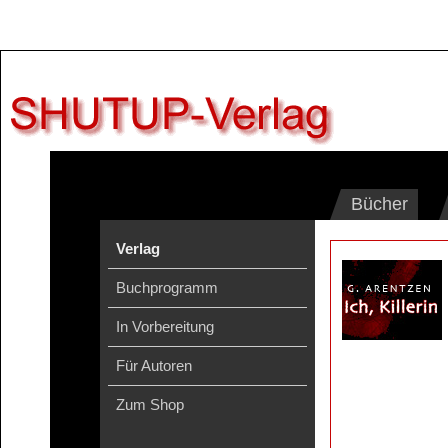
Bücher
Verlag
Buchprogramm
In Vorbereitung
Für Autoren
Zum Shop