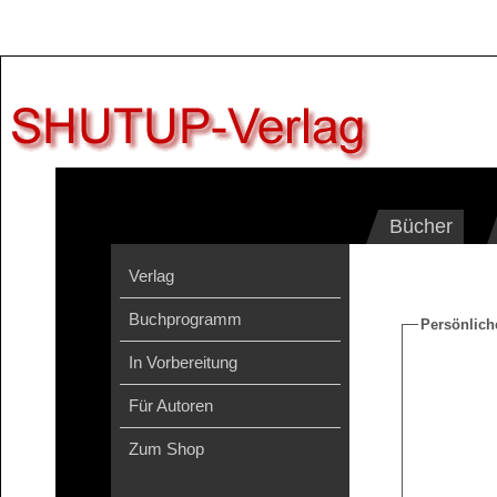
Bücher
Verlag
Buchprogramm
Persönlich
In Vorbereitung
Für Autoren
Zum Shop