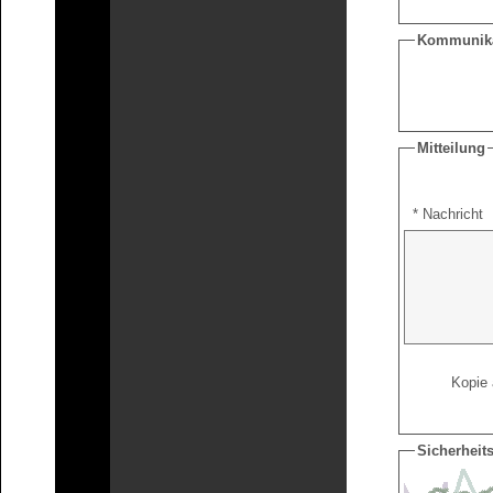
Kommunika
Mitteilung
* Nachricht
Kopie
Sicherhei