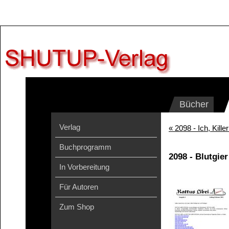
Bücher
Verlag
« 2098 - Ich, Kill
Buchprogramm
2098 - Blutgier
In Vorbereitung
Für Autoren
Zum Shop