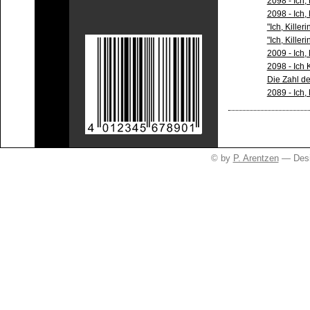
2098 - Ich,
2098 - Ich, 
"Ich, Killer
"Ich, Kille
2009 - Ich,
2098 - Ich K
Die Zahl d
2089 - Ich,
© by
P. Arentzen
— Desi