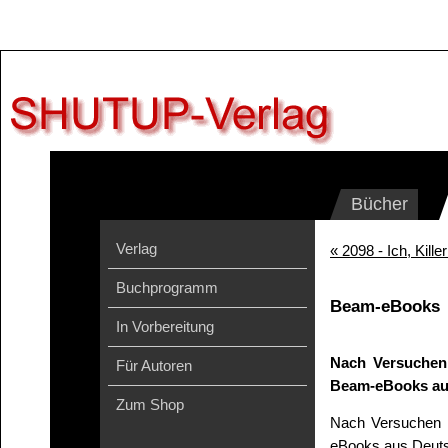
Bücher
Verlag
« 2098 - Ich, Kille
Buchprogramm
Beam-eBooks
In Vorbereitung
Nach Versuchen
Für Autoren
Beam-eBooks aus
Zum Shop
Nach Versuchen m
eBooks aus Deuts