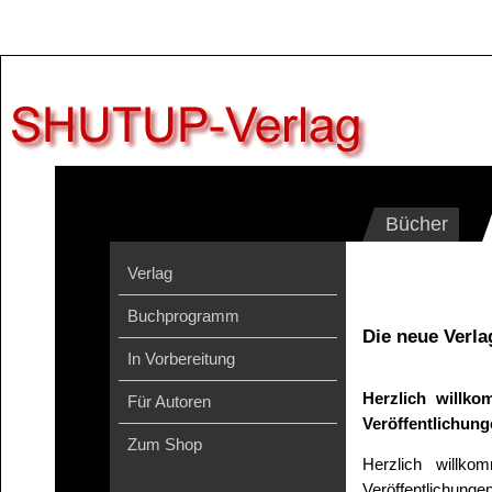
Bücher
Verlag
Buchprogramm
Die neue Verla
In Vorbereitung
Herzlich willk
Für Autoren
Veröffentlichung
Zum Shop
Herzlich willk
Veröffentlichunge